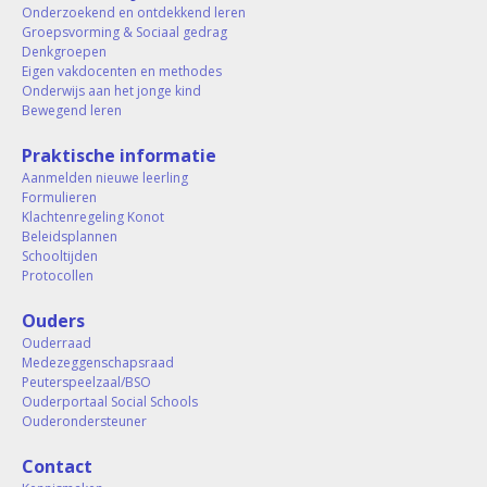
Onderzoekend en ontdekkend leren
Groepsvorming & Sociaal gedrag
Denkgroepen
Eigen vakdocenten en methodes
Onderwijs aan het jonge kind
Bewegend leren
Praktische informatie
Aanmelden nieuwe leerling
Formulieren
Klachtenregeling Konot
Beleidsplannen
Schooltijden
Protocollen
Ouders
Ouderraad
Medezeggenschapsraad
Peuterspeelzaal/BSO
Ouderportaal Social Schools
Ouderondersteuner
Contact