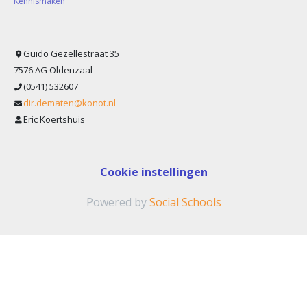
Kennismaken
Guido Gezellestraat 35
7576 AG Oldenzaal
(0541) 532607
dir.dematen@konot.nl
Eric Koertshuis
Cookie instellingen
Powered by
Social Schools