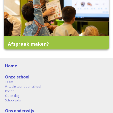
Afspraak maken?
Home
Onze school
Team
Virtuele tour door school
Konot
Open dag
Schoolgids
Ons onderwijs