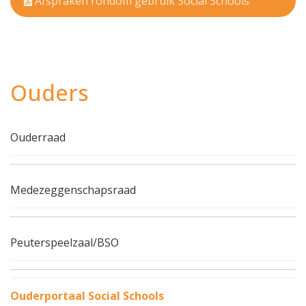
Afspraken rondom gebruik Social Schools
Ouders
Ouderraad
Medezeggenschapsraad
Peuterspeelzaal/BSO
Ouderportaal Social Schools