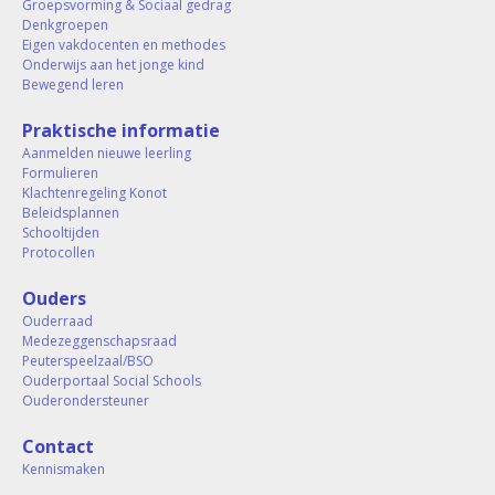
Groepsvorming & Sociaal gedrag
Denkgroepen
Eigen vakdocenten en methodes
Onderwijs aan het jonge kind
Bewegend leren
Praktische informatie
Aanmelden nieuwe leerling
Formulieren
Klachtenregeling Konot
Beleidsplannen
Schooltijden
Protocollen
Ouders
Ouderraad
Medezeggenschapsraad
Peuterspeelzaal/BSO
Ouderportaal Social Schools
Ouderondersteuner
Contact
Kennismaken