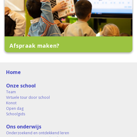
Afspraak maken?
Home
Onze school
Team
Virtuele tour door school
Konot
Open dag
Schoolgids
Ons onderwijs
Onderzoekend en ontdekkend leren