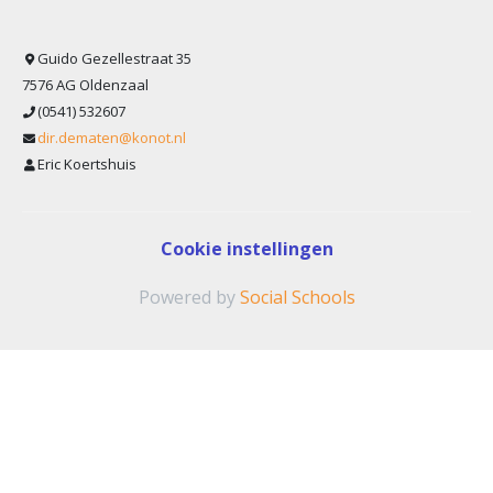
Guido Gezellestraat 35
7576 AG Oldenzaal
(0541) 532607
dir.dematen@konot.nl
Eric Koertshuis
Cookie instellingen
Powered by
Social Schools